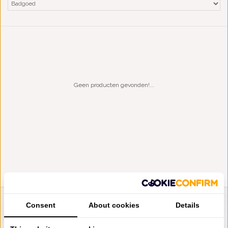
Geen producten gevonden!...
Consent
About cookies
Details
LIENSLINNENWINKEL.NL
VRAGEN? BEL DAN