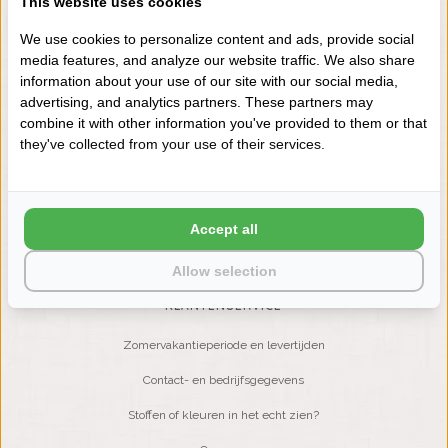
This website uses cookies
+31 (0) 575 511817
We use cookies to personalize content and ads, provide social
media features, and analyze our website traffic. We also share
information about your use of our site with our social media,
NIEUWSBRIEF
advertising, and analytics partners. These partners may
Wilt u op de hoogte blijven?
combine it with other information you've provided to them or that
Word lid van onze mailinglijst:
they've collected from your use of their services.
ABONNEER
Accept all
Allow selection
KLANTENSERVICE
Zomervakantieperiode en levertijden
Contact- en bedrijfsgegevens
Stoffen of kleuren in het echt zien?