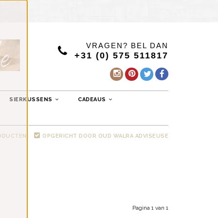
VRAGEN? BEL DAN
+31 (0) 575 511817
SIERKUSSENS
CADEAUS
RODUCTEN
OPGERICHT DOOR OUD WALRA ADVISEUSE
Pagina 1 van 1