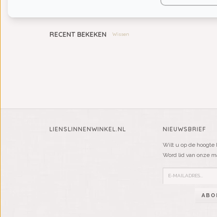
KIDS
RECENT BEKEKEN
Wissen
LIENSLINNENWINKEL.NL
NIEUWSBRIEF
Wilt u op de hoogte 
Word lid van onze mai
ABO