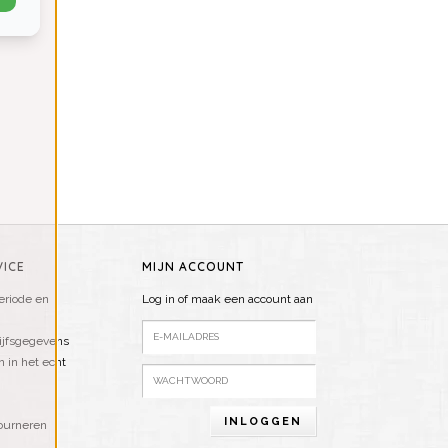
ICE
MIJN ACCOUNT
riode en
Log in of maak een account aan
ijfsgegevens
n in het echt
INLOGGEN
ourneren