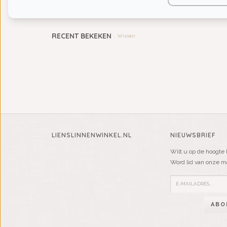
KIDS
RECENT BEKEKEN
Wissen
LIENSLINNENWINKEL.NL
NIEUWSBRIEF
Wilt u op de hoogte 
Word lid van onze mai
ABO