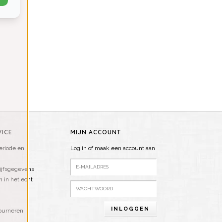
ICE
MIJN ACCOUNT
riode en
Log in of maak een account aan
ijfsgegevens
n in het echt
INLOGGEN
ourneren