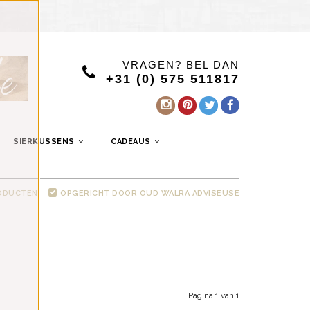
VRAGEN? BEL DAN
+31 (0) 575 511817
SIERKUSSENS
CADEAUS
RODUCTEN
OPGERICHT DOOR OUD WALRA ADVISEUSE
Pagina 1 van 1