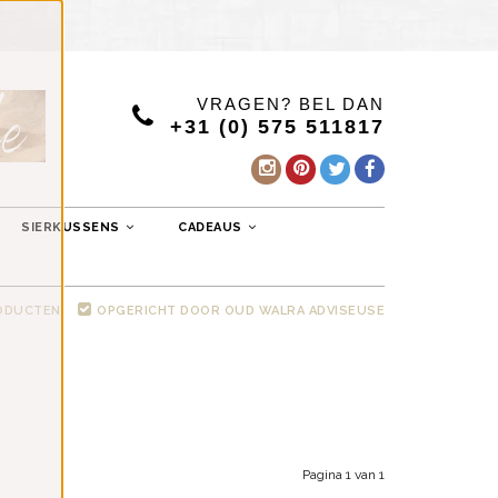
VRAGEN? BEL DAN
+31 (0) 575 511817
SIERKUSSENS
CADEAUS
RODUCTEN
OPGERICHT DOOR OUD WALRA ADVISEUSE
Pagina 1 van 1