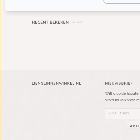
KIDS
RECENT BEKEKEN
Wissen
LIENSLINNENWINKEL.NL
NIEUWSBRIEF
Wilt u op de hoogte 
Word lid van onze mai
ABO