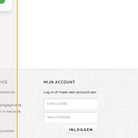
ICE
MIJN ACCOUNT
riode en
Log in of maak een account aan
ijfsgegevens
n in het echt
INLOGGEN
ourneren