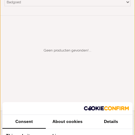
Geen producten gevonden!...
Consent
About cookies
Details
LIENSLINNENWINKEL.NL
VRAGEN? BEL DAN