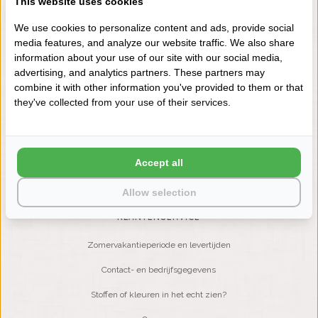
This website uses cookies
+31 (0) 575 511817
We use cookies to personalize content and ads, provide social
media features, and analyze our website traffic. We also share
information about your use of our site with our social media,
NIEUWSBRIEF
advertising, and analytics partners. These partners may
Wilt u op de hoogte blijven?
combine it with other information you've provided to them or that
Word lid van onze mailinglijst:
they've collected from your use of their services.
ABONNEER
Accept all
Allow selection
KLANTENSERVICE
Zomervakantieperiode en levertijden
Contact- en bedrijfsgegevens
Stoffen of kleuren in het echt zien?