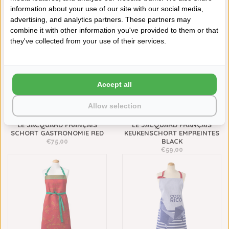
€59,00
€59,00
information about your use of our site with our social media,
advertising, and analytics partners. These partners may
combine it with other information you've provided to them or that
they've collected from your use of their services.
Accept all
Allow selection
LE JACQUARD FRANÇAIS
LE JACQUARD FRANÇAIS
SCHORT GASTRONOMIE RED
KEUKENSCHORT EMPREINTES
BLACK
€75,00
€59,00