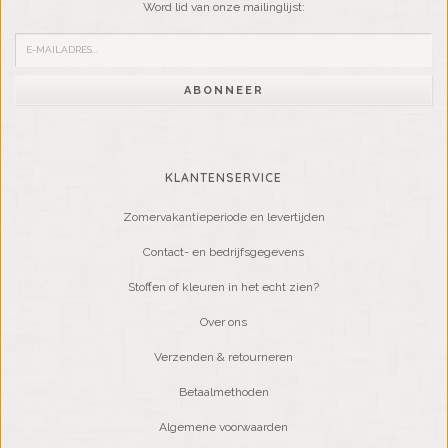
Word lid van onze mailinglijst:
ABONNEER
KLANTENSERVICE
Zomervakantieperiode en levertijden
Contact- en bedrijfsgegevens
Stoffen of kleuren in het echt zien?
Over ons
Verzenden & retourneren
Betaalmethoden
Algemene voorwaarden