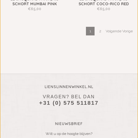
SCHORT MUMBAI PINK
SCHORT COCO-RICO RED
€65,00
€65,00
1
2
Volgende Vorige
LIENSLINNENWINKEL.NL
VRAGEN? BEL DAN
+31 (0) 575 511817
NIEUWSBRIEF
Wilt u op de hoogte blijven?