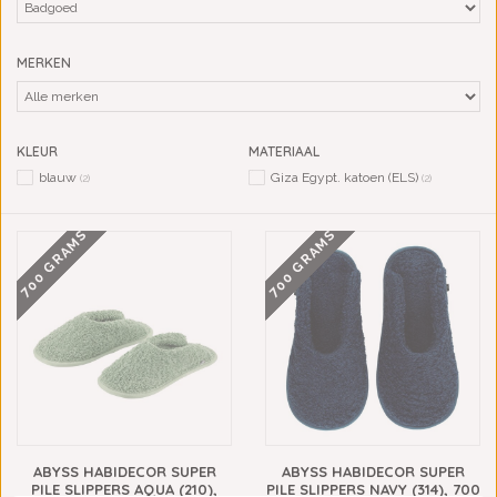
MERKEN
KLEUR
MATERIAAL
blauw
Giza Egypt. katoen (ELS)
(2)
(2)
700 GRAMS
700 GRAMS
ABYSS HABIDECOR SUPER
ABYSS HABIDECOR SUPER
PILE SLIPPERS AQUA (210),
PILE SLIPPERS NAVY (314), 700