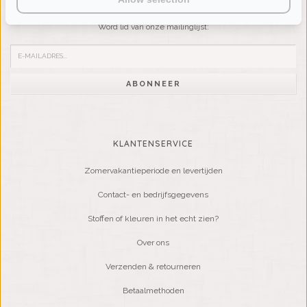
Wilt u op de hoogte blijven?
Word lid van onze mailinglijst:
ABONNEER
KLANTENSERVICE
Zomervakantieperiode en levertijden
Contact- en bedrijfsgegevens
Stoffen of kleuren in het echt zien?
Over ons
Verzenden & retourneren
Betaalmethoden