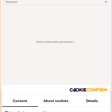
Geen producten gevonden!...
Consent
About cookies
Details
LIENSLINNENWINKEL.NL
VRAGEN? BEL DAN