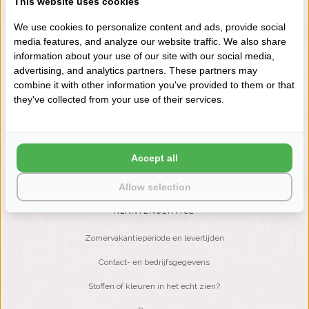
This website uses cookies
+31 (0) 575 511817
We use cookies to personalize content and ads, provide social
media features, and analyze our website traffic. We also share
information about your use of our site with our social media,
NIEUWSBRIEF
advertising, and analytics partners. These partners may
Wilt u op de hoogte blijven?
combine it with other information you've provided to them or that
Word lid van onze mailinglijst:
they've collected from your use of their services.
ABONNEER
Accept all
Allow selection
KLANTENSERVICE
Zomervakantieperiode en levertijden
Contact- en bedrijfsgegevens
Stoffen of kleuren in het echt zien?