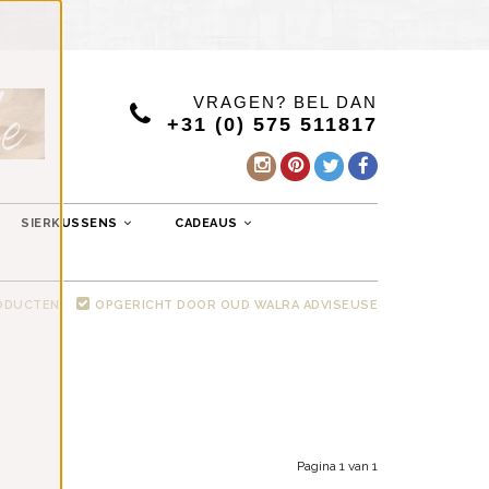
VRAGEN? BEL DAN
+31 (0) 575 511817
SIERKUSSENS
CADEAUS
RODUCTEN
OPGERICHT DOOR OUD WALRA ADVISEUSE
Pagina 1 van 1