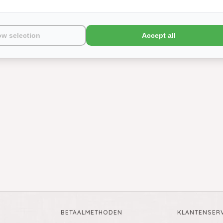
ow selection
Accept all
BETAALMETHODEN
KLANTENSERV