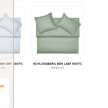
EN SKY 300TC
SCHLOSSBERG BEN LEAF 300TC
,00
€290,00