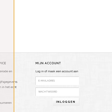
ICE
MIJN ACCOUNT
riode en
Log in of maak een account aan
ijfsgegevens
n in het echt
INLOGGEN
ourneren