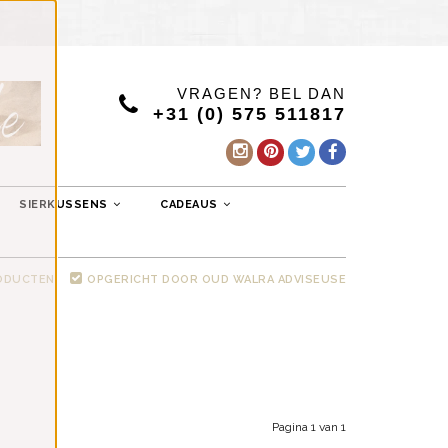
VRAGEN? BEL DAN
+31 (0) 575 511817
SIERKUSSENS
CADEAUS
RODUCTEN
OPGERICHT DOOR OUD WALRA ADVISEUSE
Pagina 1 van 1