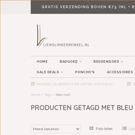
GRATIS VERZENDING BOVEN €75 (NL + B
HOME
BADGOED
BEDDENGOED
SALE DEALS
PONCHO'S
ACCESSOIRES
MIRABEL SLABBINCK EN ABYSS SPECIALIST
D
Home
Tags
bleu nuit
PRODUCTEN GETAGD MET BLEU 
Foto-tabel
Lijs