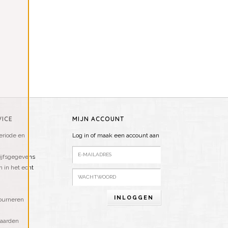
ICE
MIJN ACCOUNT
riode en
Log in of maak een account aan
ijfsgegevens
n in het echt
INLOGGEN
ourneren
aarden