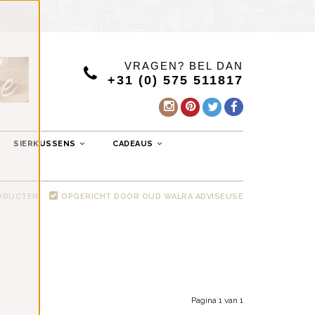
VRAGEN? BEL DAN
+31 (0) 575 511817
SIERKUSSENS
CADEAUS
RODUCTEN
OPGERICHT DOOR OUD WALRA ADVISEUSE
Pagina 1 van 1