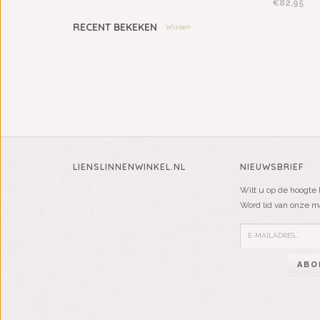
€82,95
RECENT BEKEKEN
Wissen
LIENSLINNENWINKEL.NL
NIEUWSBRIEF
Wilt u op de hoogte 
Word lid van onze mai
ABO