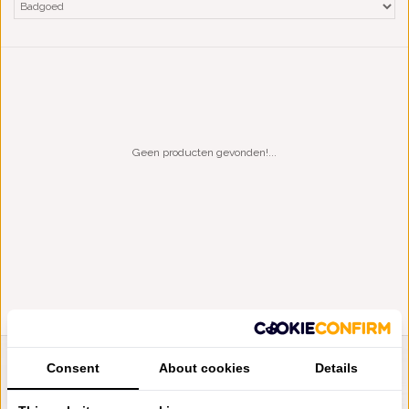
Geen producten gevonden!...
Consent
About cookies
Details
LIENSLINNENWINKEL.NL
VRAGEN? BEL DAN