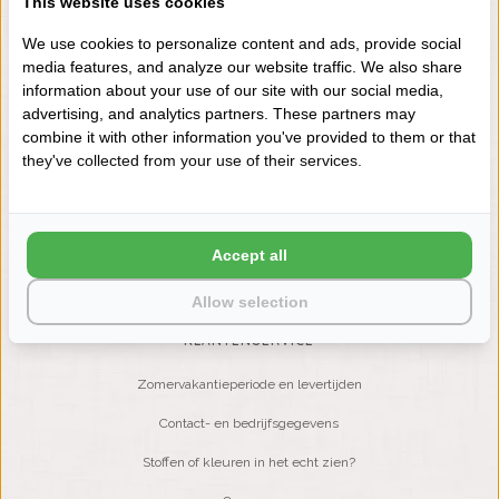
This website uses cookies
+31 (0) 575 511817
We use cookies to personalize content and ads, provide social
media features, and analyze our website traffic. We also share
information about your use of our site with our social media,
NIEUWSBRIEF
advertising, and analytics partners. These partners may
Wilt u op de hoogte blijven?
combine it with other information you've provided to them or that
Word lid van onze mailinglijst:
they've collected from your use of their services.
ABONNEER
Accept all
Allow selection
KLANTENSERVICE
Zomervakantieperiode en levertijden
Contact- en bedrijfsgegevens
Stoffen of kleuren in het echt zien?