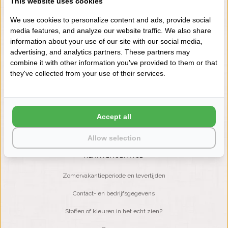
This website uses cookies
+31 (0) 575 511817
We use cookies to personalize content and ads, provide social
media features, and analyze our website traffic. We also share
information about your use of our site with our social media,
NIEUWSBRIEF
advertising, and analytics partners. These partners may
Wilt u op de hoogte blijven?
combine it with other information you've provided to them or that
Word lid van onze mailinglijst:
they've collected from your use of their services.
ABONNEER
Accept all
Allow selection
KLANTENSERVICE
Zomervakantieperiode en levertijden
Contact- en bedrijfsgegevens
Stoffen of kleuren in het echt zien?