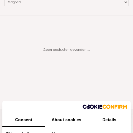
Geen producten gevonden!...
Consent
About cookies
Details
LIENSLINNENWINKEL.NL
VRAGEN? BEL DAN