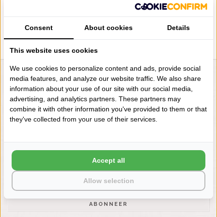
Consent
About cookies
Details
This website uses cookies
We use cookies to personalize content and ads, provide social
media features, and analyze our website traffic. We also share
LIENSLINNENWINKEL.NL
information about your use of our site with our social media,
VRAGEN? BEL DAN
advertising, and analytics partners. These partners may
+31 (0) 575 511817
combine it with other information you've provided to them or that
they've collected from your use of their services.
NIEUWSBRIEF
Wilt u op de hoogte blijven?
Accept all
Word lid van onze mailinglijst:
Allow selection
ABONNEER