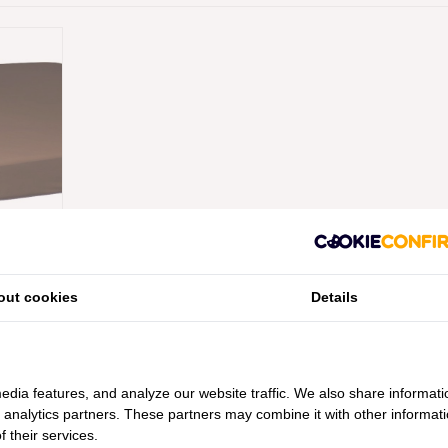
 KATOEN
AKEN
T 20 CM
out cookies
Details
edia features, and analyze our website traffic. We also share informati
d analytics partners. These partners may combine it with other informat
 their services.