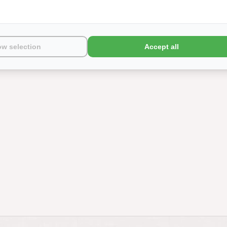
ow selection
Accept all