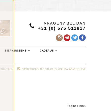
VRAGEN? BEL DAN
+31 (0) 575 511817
SIERKUSSENS
CADEAUS
RODUCTEN
OPGERICHT DOOR OUD WALRA ADVISEUSE
Pagina 1 van 1