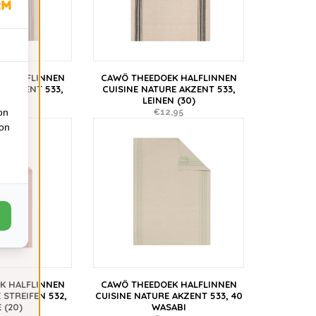
K HALFLINNEN
CAWÖ THEEDOEK HALFLINNEN
E AKZENT 533,
CUISINE NATURE AKZENT 533,
 (33)
LEINEN (30)
on
,95
€12,95
ion
K HALFLINNEN
CAWÖ THEEDOEK HALFLINNEN
 STREIFEN 532,
CUISINE NATURE AKZENT 533, 40
 (20)
WASABI