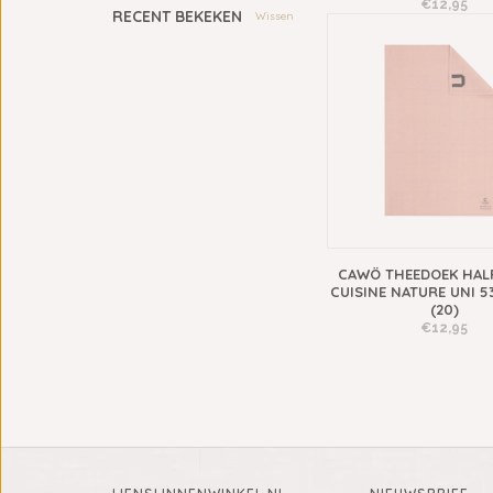
€12,95
RECENT BEKEKEN
Wissen
CAWÖ THEEDOEK HAL
CUISINE NATURE UNI 53
(20)
€12,95