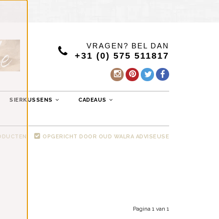
VRAGEN? BEL DAN
+31 (0) 575 511817
SIERKUSSENS
CADEAUS
RODUCTEN
OPGERICHT DOOR OUD WALRA ADVISEUSE
Pagina 1 van 1