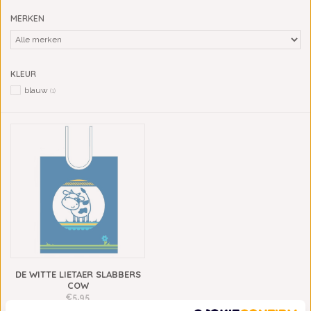
MERKEN
KLEUR
blauw
(1)
DE WITTE LIETAER SLABBERS
COW
€5,95