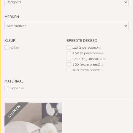
MERKEN
KLEUR
BREEDTE DEKBED
wit
140 (1 persoons)
(1)
(1)
200 (2 persoons)
(1)
240 (lits-jumeaux)
(1)
260 (extra breed)
(1)
280 (extra breed)
(1)
MATERIAAL
linnen
(1)
LINNEN