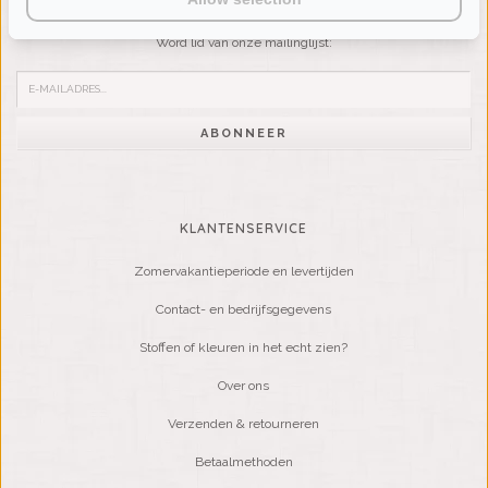
Wilt u op de hoogte blijven?
Word lid van onze mailinglijst:
ABONNEER
KLANTENSERVICE
Zomervakantieperiode en levertijden
Contact- en bedrijfsgegevens
Stoffen of kleuren in het echt zien?
Over ons
Verzenden & retourneren
Betaalmethoden