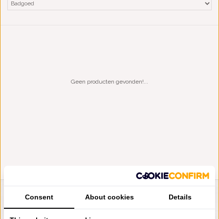
Geen producten gevonden!...
Consent
About cookies
Details
LIENSLINNENWINKEL.NL
VRAGEN? BEL DAN