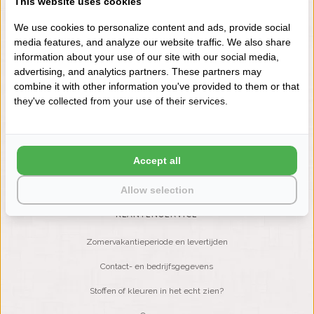
This website uses cookies
+31 (0) 575 511817
We use cookies to personalize content and ads, provide social
media features, and analyze our website traffic. We also share
information about your use of our site with our social media,
NIEUWSBRIEF
advertising, and analytics partners. These partners may
Wilt u op de hoogte blijven?
combine it with other information you've provided to them or that
Word lid van onze mailinglijst:
they've collected from your use of their services.
ABONNEER
Accept all
Allow selection
KLANTENSERVICE
Zomervakantieperiode en levertijden
Contact- en bedrijfsgegevens
Stoffen of kleuren in het echt zien?