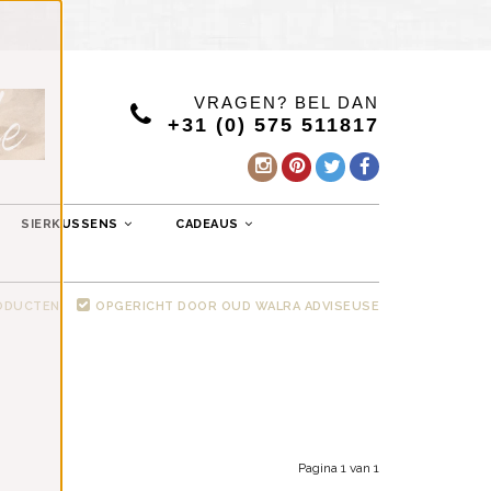
VRAGEN? BEL DAN
+31 (0) 575 511817
SIERKUSSENS
CADEAUS
RODUCTEN
OPGERICHT DOOR OUD WALRA ADVISEUSE
Pagina 1 van 1