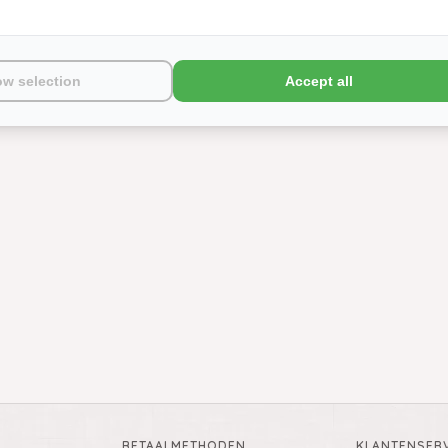
ow selection
Accept all
BETAALMETHODEN
KLANTENSERV