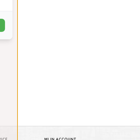
ICE
MIJN ACCOUNT