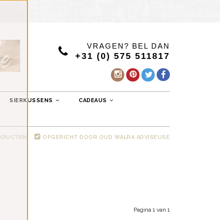
VRAGEN? BEL DAN
+31 (0) 575 511817
SIERKUSSENS
CADEAUS
RODUCTEN
OPGERICHT DOOR OUD WALRA ADVISEUSE
Pagina 1 van 1