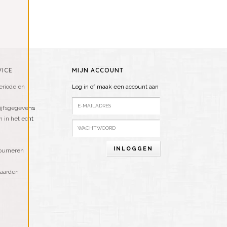
ICE
MIJN ACCOUNT
riode en
Log in of maak een account aan
ijfsgegevens
n in het echt
INLOGGEN
ourneren
aarden