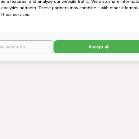
edia features, and analyze our website traffic. We also share informati
d analytics partners. These partners may combine it with other informat
 their services.
ow selection
Accept all