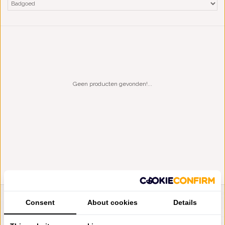
Geen producten gevonden!...
Consent
About cookies
Details
LIENSLINNENWINKEL.NL
VRAGEN? BEL DAN