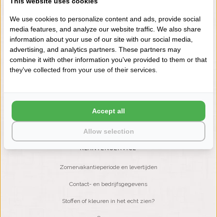
This website uses cookies
+31 (0) 575 511817
We use cookies to personalize content and ads, provide social
media features, and analyze our website traffic. We also share
information about your use of our site with our social media,
NIEUWSBRIEF
advertising, and analytics partners. These partners may
Wilt u op de hoogte blijven?
combine it with other information you've provided to them or that
Word lid van onze mailinglijst:
they've collected from your use of their services.
ABONNEER
Accept all
Allow selection
KLANTENSERVICE
Zomervakantieperiode en levertijden
Contact- en bedrijfsgegevens
Stoffen of kleuren in het echt zien?