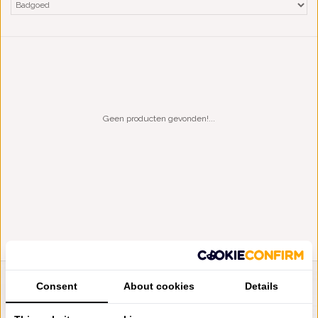
Geen producten gevonden!...
Consent
About cookies
Details
LIENSLINNENWINKEL.NL
VRAGEN? BEL DAN