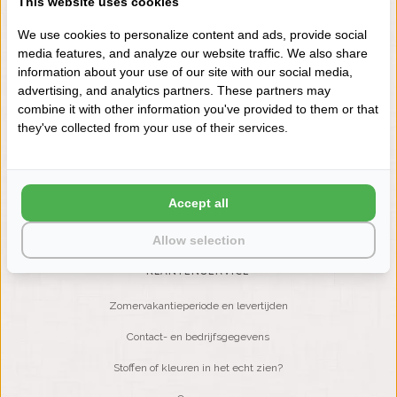
This website uses cookies
+31 (0) 575 511817
We use cookies to personalize content and ads, provide social
media features, and analyze our website traffic. We also share
information about your use of our site with our social media,
NIEUWSBRIEF
advertising, and analytics partners. These partners may
Wilt u op de hoogte blijven?
combine it with other information you've provided to them or that
Word lid van onze mailinglijst:
they've collected from your use of their services.
ABONNEER
Accept all
Allow selection
KLANTENSERVICE
Zomervakantieperiode en levertijden
Contact- en bedrijfsgegevens
Stoffen of kleuren in het echt zien?