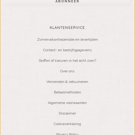
ABONNEER
KLANTENSERVICE
Zomervakantieperiode en levertijden
Contact- en bedrijfsgegevens
Stoffen of kleuren in het echt zien?
Over ons
Verzenden & retourneren
Betaalmethoden
Algemene voorwaarden
Disclaimer
Cookieverklaring
Privacy Policy