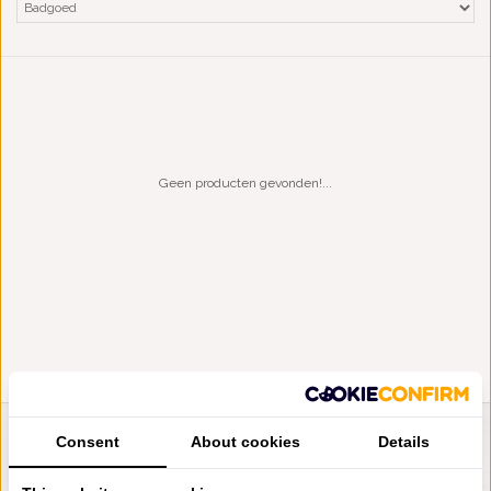
Geen producten gevonden!...
Consent
About cookies
Details
LIENSLINNENWINKEL.NL
VRAGEN? BEL DAN