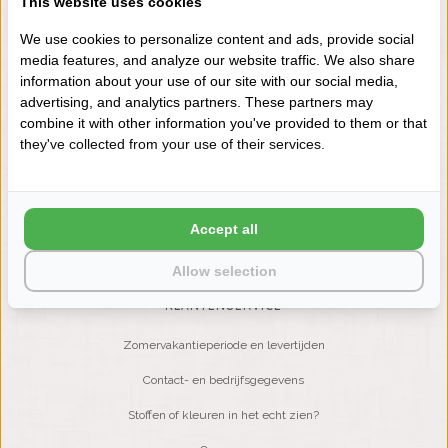
This website uses cookies
+31 (0) 575 511817
We use cookies to personalize content and ads, provide social
media features, and analyze our website traffic. We also share
information about your use of our site with our social media,
NIEUWSBRIEF
advertising, and analytics partners. These partners may
Wilt u op de hoogte blijven?
combine it with other information you've provided to them or that
Word lid van onze mailinglijst:
they've collected from your use of their services.
ABONNEER
Accept all
Allow selection
KLANTENSERVICE
Zomervakantieperiode en levertijden
Contact- en bedrijfsgegevens
Stoffen of kleuren in het echt zien?