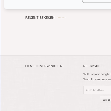
KIDS
RECENT BEKEKEN
Wissen
LIENSLINNENWINKEL.NL
NIEUWSBRIEF
Wilt u op de hoogte 
Word lid van onze mai
ABO