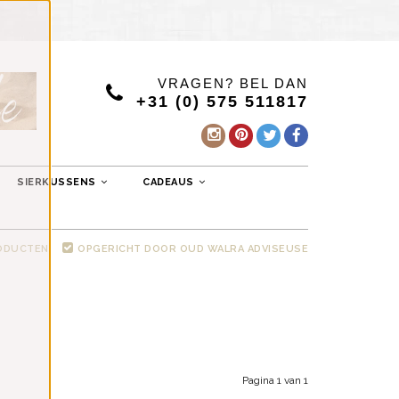
VRAGEN? BEL DAN
+31 (0) 575 511817
SIERKUSSENS
CADEAUS
RODUCTEN
OPGERICHT DOOR OUD WALRA ADVISEUSE
Pagina 1 van 1