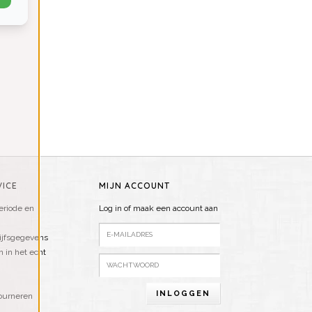
ICE
MIJN ACCOUNT
riode en
Log in of maak een account aan
ijfsgegevens
n in het echt
INLOGGEN
ourneren