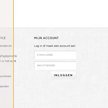
ICE
MIJN ACCOUNT
riode en
Log in of maak een account aan
ijfsgegevens
n in het echt
INLOGGEN
ourneren
aarden