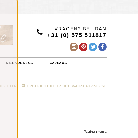
VRAGEN? BEL DAN
+31 (0) 575 511817
SIERKUSSENS
CADEAUS
RODUCTEN
OPGERICHT DOOR OUD WALRA ADVISEUSE
Pagina 1 van 1