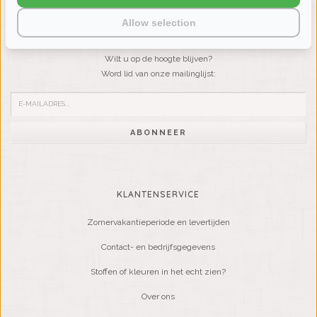
Allow selection
NIEUWSBRIEF
Wilt u op de hoogte blijven?
Word lid van onze mailinglijst:
ABONNEER
KLANTENSERVICE
Zomervakantieperiode en levertijden
Contact- en bedrijfsgegevens
Stoffen of kleuren in het echt zien?
Over ons