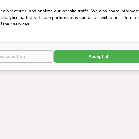
edia features, and analyze our website traffic. We also share informati
d analytics partners. These partners may combine it with other informat
 their services.
ow selection
Accept all