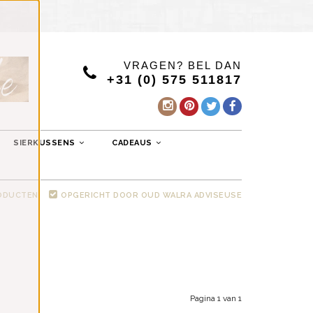
VRAGEN? BEL DAN
+31 (0) 575 511817
SIERKUSSENS
CADEAUS
RODUCTEN
OPGERICHT DOOR OUD WALRA ADVISEUSE
Pagina 1 van 1