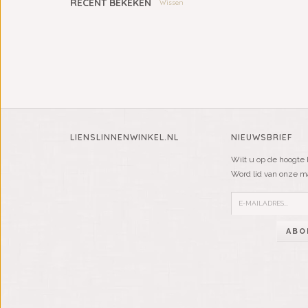
RECENT BEKEKEN
Wissen
LIENSLINNENWINKEL.NL
NIEUWSBRIEF
Wilt u op de hoogte 
Word lid van onze mai
ABO