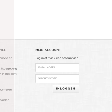
ICE
MIJN ACCOUNT
riode en
Log in of maak een account aan
ijfsgegevens
n in het echt
INLOGGEN
ourneren
aarden