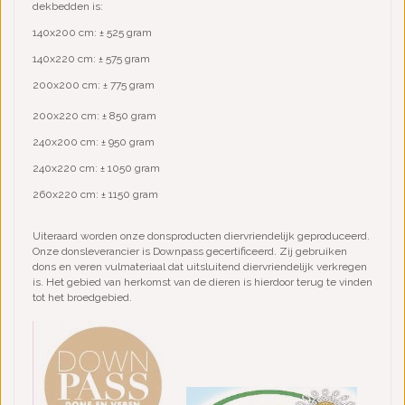
dekbedden is:
140x200 cm: ± 525 gram
140x220 cm: ± 575 gram
200x200 cm: ± 775 gram
200x220 cm: ± 850 gram
240x200 cm: ± 950 gram
240x220 cm: ± 1050 gram
260x220 cm: ± 1150 gram
Uiteraard worden onze donsproducten diervriendelijk geproduceerd.
Onze donsleverancier is Downpass gecertificeerd. Zij gebruiken
dons en veren vulmateriaal dat uitsluitend diervriendelijk verkregen
is. Het gebied van herkomst van de dieren is hierdoor terug te vinden
tot het broedgebied.