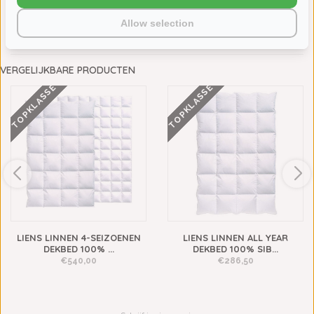
Allow selection
TOEVOEGEN AAN WINKELWAGEN
VERGELIJKBARE PRODUCTEN
TOPKLASSE
TOPKLASSE
LIENS LINNEN 4-SEIZOENEN
LIENS LINNEN ALL YEAR
DEKBED 100% ...
DEKBED 100% SIB...
€540,00
€286,50