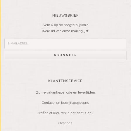
NIEUWSBRIEF
Wilt u op de hoogte blijven?
Word lid van onze mailinglijst:
ABONNEER
KLANTENSERVICE
Zomervakantieperiode en levertijden
Contact- en bedrijfsgegevens
Stoffen of kleuren in het echt zien?
Over ons