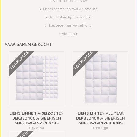
Schrijf je eigen review
Neem contact op over dit product
Aan verlanglijst toevoegen
Toevoegen aan vergelijking
Afdrukken
VAAK SAMEN GEKOCHT
TOPKLASSE
TOPKLASSE
LIENS LINNEN 4-SEIZOENEN
LIENS LINNEN ALL YEAR
DEKBED 100% SIBERISCH
DEKBED 100% SIBERISCH
SNEEUWGANZENDONS
SNEEUWGANZENDONS
€540,00
€286,50