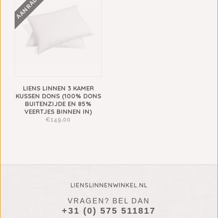
AANRADER!
LIENS LINNEN 3 KAMER
KUSSEN DONS (100% DONS
BUITENZIJDE EN 85%
VEERTJES BINNEN IN)
€149,00
LIENSLINNENWINKEL.NL
VRAGEN? BEL DAN
+31 (0) 575 511817