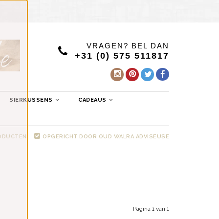
VRAGEN? BEL DAN
+31 (0) 575 511817
SIERKUSSENS
CADEAUS
RODUCTEN
OPGERICHT DOOR OUD WALRA ADVISEUSE
Pagina 1 van 1