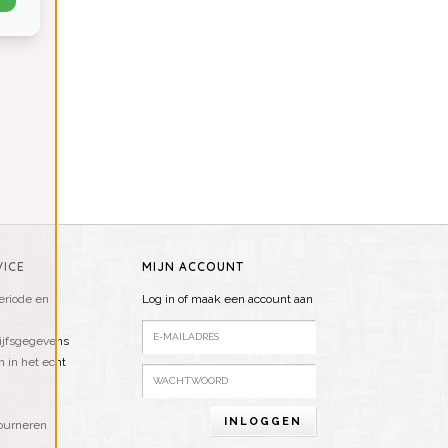
ICE
MIJN ACCOUNT
riode en
Log in of maak een account aan
ijfsgegevens
n in het echt
INLOGGEN
ourneren