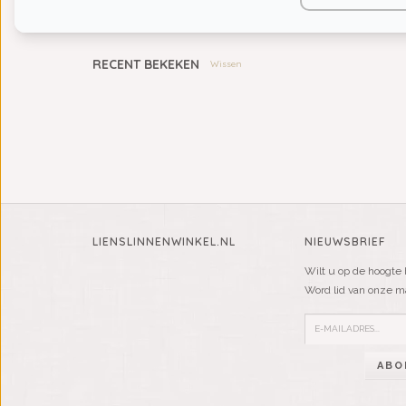
KIDS
RECENT BEKEKEN
Wissen
LIENSLINNENWINKEL.NL
NIEUWSBRIEF
Wilt u op de hoogte 
Word lid van onze mai
ABO