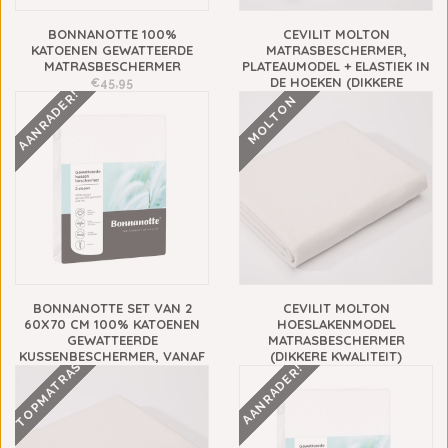
BONNANOTTE 100%
CEVILIT MOLTON
KATOENEN GEWATTEERDE
MATRASBESCHERMER,
MATRASBESCHERMER
PLATEAUMODEL + ELASTIEK IN
DE HOEKEN (DIKKERE
€45,95
AANRADER!
KWALITEIT)
MOLTON
€39,50
BONNANOTTE SET VAN 2
CEVILIT MOLTON
60X70 CM 100% KATOENEN
HOESLAKENMODEL
GEWATTEERDE
MATRASBESCHERMER
KUSSENBESCHERMER, VANAF
(DIKKERE KWALITEIT)
TOPMATRAS
AANRADER!
€24,95
€64,75