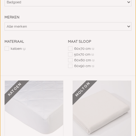
MERKEN
MATERIAAL
MAAT SLOOP
katoen
60x70 cm
(9)
(1)
50x70 cm
(1)
60x60 cm
(1)
60x90 cm
(1)
MOLTON
KATOEN