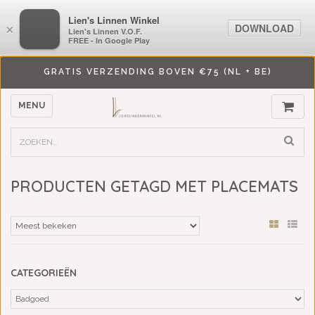
LiensLinnenwinkel.nl
Lien's Linnen Winkel
DOWNLOAD
DOWNLOAD
×
×
Lien's Linnen V.O.F.
Lien's Linnen V.O.F.
FREE - In Google Play
FREE - In Google Play
GRATIS VERZENDING BOVEN €75 (NL + BE)
MENU
PRODUCTEN GETAGD MET PLACEMATS
CATEGORIEËN