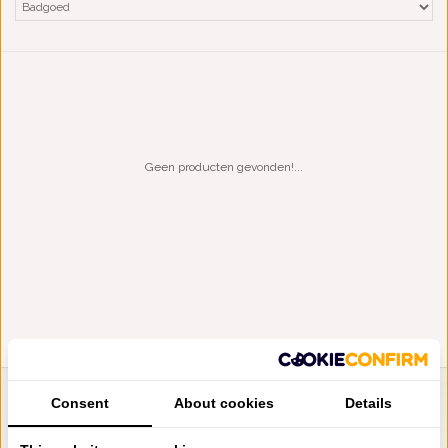
Geen producten gevonden!...
Consent
About cookies
Details
LIENSLINNENWINKEL.NL
VRAGEN? BEL DAN