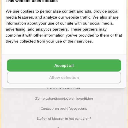
This website uses cookies
+31 (0) 575 511817
We use cookies to personalize content and ads, provide social
media features, and analyze our website traffic. We also share
information about your use of our site with our social media,
NIEUWSBRIEF
advertising, and analytics partners. These partners may
Wilt u op de hoogte blijven?
combine it with other information you've provided to them or that
Word lid van onze mailinglijst:
they've collected from your use of their services.
ABONNEER
Accept all
Allow selection
KLANTENSERVICE
Zomervakantieperiode en levertijden
Contact- en bedrijfsgegevens
Stoffen of kleuren in het echt zien?