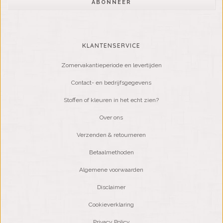
ABONNEER
KLANTENSERVICE
Zomervakantieperiode en levertijden
Contact- en bedrijfsgegevens
Stoffen of kleuren in het echt zien?
Over ons
Verzenden & retourneren
Betaalmethoden
Algemene voorwaarden
Disclaimer
Cookieverklaring
Privacy Policy