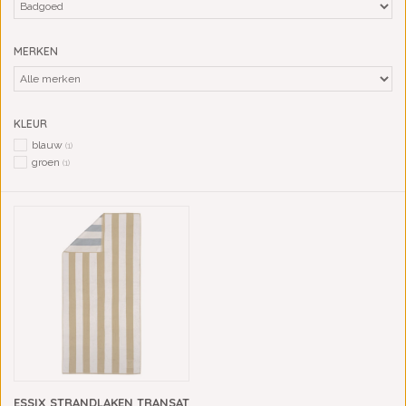
MERKEN
KLEUR
blauw
(1)
groen
(1)
ESSIX STRANDLAKEN TRANSAT