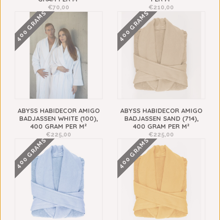
€70,00
€210,00
400 GRAMS
400 GRAMS
ABYSS HABIDECOR AMIGO
ABYSS HABIDECOR AMIGO
BADJASSEN WHITE (100),
BADJASSEN SAND (714),
400 GRAM PER M²
400 GRAM PER M²
€225,00
€225,00
400 GRAMS
400 GRAMS