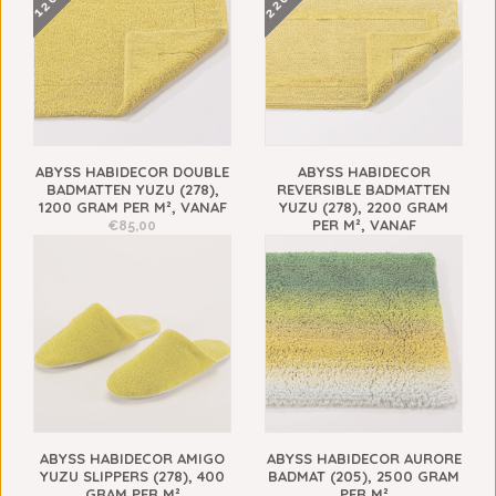
ABYSS HABIDECOR DOUBLE
ABYSS HABIDECOR
BADMATTEN YUZU (278),
REVERSIBLE BADMATTEN
1200 GRAM PER M², VANAF
YUZU (278), 2200 GRAM
PER M², VANAF
€85,00
€148,00
ABYSS HABIDECOR AMIGO
ABYSS HABIDECOR AURORE
YUZU SLIPPERS (278), 400
BADMAT (205), 2500 GRAM
GRAM PER M²
PER M²