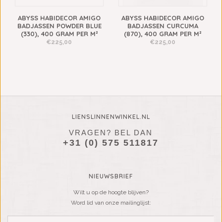
ABYSS HABIDECOR AMIGO
ABYSS HABIDECOR AMIGO
BADJASSEN POWDER BLUE
BADJASSEN CURCUMA
(330), 400 GRAM PER M²
(870), 400 GRAM PER M²
€225,00
€225,00
LIENSLINNENWINKEL.NL
VRAGEN? BEL DAN
+31 (0) 575 511817
NIEUWSBRIEF
Wilt u op de hoogte blijven?
Word lid van onze mailinglijst: