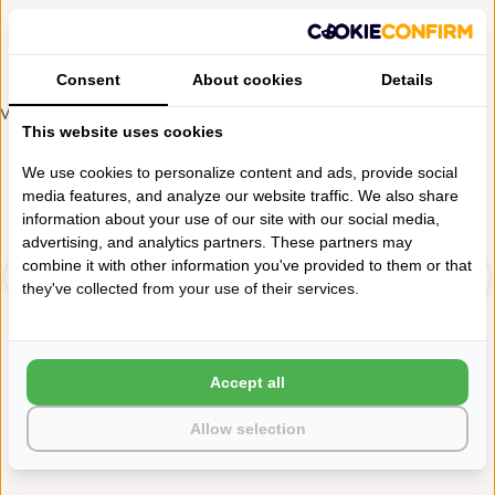
TOEVOEGEN AAN WINKELWAGEN
Consent
About cookies
Details
VERGELIJKBARE PRODUCTEN
This website uses cookies
500 GRAMS
500 GRAMS
We use cookies to personalize content and ads, provide social
media features, and analyze our website traffic. We also share
information about your use of our site with our social media,
advertising, and analytics partners. These partners may
combine it with other information you've provided to them or that
they've collected from your use of their services.
ABYSS HABIDECOR TWILL
ABYSS HABIDECOR TWILL
Accept all
GRIS (920), 500...
WHITE (100), 50...
€14,00
€14,00
Allow selection