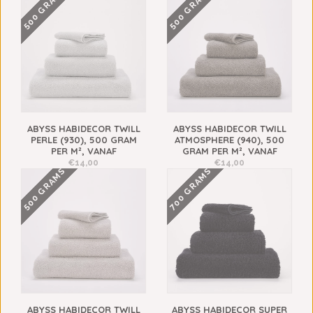
500 GRAMS
500 GRAMS
ABYSS HABIDECOR TWILL
ABYSS HABIDECOR TWILL
PERLE (930), 500 GRAM
ATMOSPHERE (940), 500
PER M², VANAF
GRAM PER M², VANAF
€14,00
€14,00
500 GRAMS
700 GRAMS
ABYSS HABIDECOR TWILL
ABYSS HABIDECOR SUPER