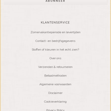
ABONNEER
KLANTENSERVICE
Zomervakantieperiode en levertijden
Contact- en bedrijfsgegevens
Stoffen of kleuren in het echt zien?
Over ons
Verzenden & retourneren
Betaalmethoden
Algemene voorwaarden
Disclaimer
Cookieverklaring
Privacy Policy