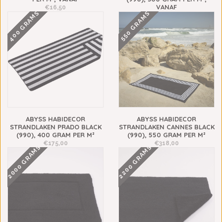
VANAF
€16,50
400 GRAMS
550 GRAMS
€14,00
ABYSS HABIDECOR
ABYSS HABIDECOR
STRANDLAKEN PRADO BLACK
STRANDLAKEN CANNES BLACK
(990), 400 GRAM PER M²
(990), 550 GRAM PER M²
€175,00
€318,00
2000 GRAMS
2200 GRAMS