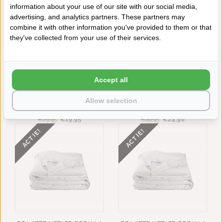
NIEUW
ACTIE!
information about your use of our site with our social media,
advertising, and analytics partners. These partners may
combine it with other information you've provided to them or that
they've collected from your use of their services.
Accept all
DE WITTE LIETAER
DE WITTE LIETAER
Allow selection
KUSSENVERNIEUWER
HOOFDKUSSEN DREAM
SECOND SKIN
70X50 CM
€29,95
€19,95
€49,95
€24,98
ACTIE!
ACTIE!