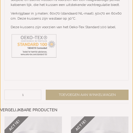
katoenen tijk, die het kussen een uitstekende vochtregulatie biedt.
Verkrijgbaar in 3 maten; 60x70 (standaard NL-maat), 50x70 en 60x60
cm. Deze kussens zijn wasbaar op 30°C.
Deze kussens zijn voorzien van het Oeko-Tex Standard 100 label.
TOEVOEGEN AAN WINKELWAGEN
VERGELIJKBARE PRODUCTEN
ACTIE!
ACTIE!