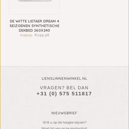
DE WITTE LIETAER DREAM 4
SEIZOENEN SYNTHETISCHE
DEKBED 260X240
€399,95
€199,98
LIENSLINNENWINKEL.NL
VRAGEN? BEL DAN
+31 (0) 575 511817
NIEUWSBRIEF
Wilt u op de hoogte blijven?
Word lid van onze mailinglijst: