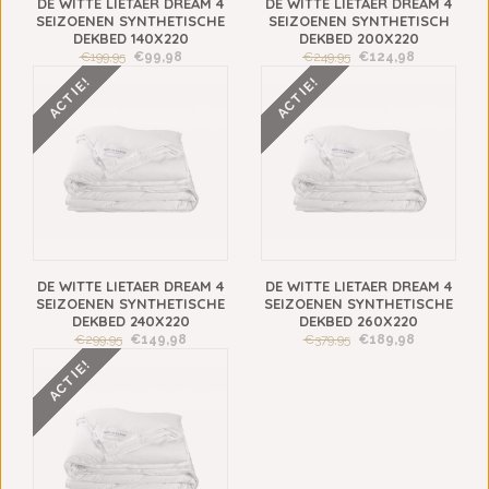
DE WITTE LIETAER DREAM 4
DE WITTE LIETAER DREAM 4
SEIZOENEN SYNTHETISCHE
SEIZOENEN SYNTHETISCH
DEKBED 140X220
DEKBED 200X220
€199,95
€99,98
€249,95
€124,98
ACTIE!
ACTIE!
DE WITTE LIETAER DREAM 4
DE WITTE LIETAER DREAM 4
SEIZOENEN SYNTHETISCHE
SEIZOENEN SYNTHETISCHE
DEKBED 240X220
DEKBED 260X220
€299,95
€149,98
€379,95
€189,98
ACTIE!