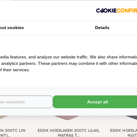
out cookies
Details
edia features, and analyze our website traffic. We also share informati
d analytics partners. These partners may combine it with other informat
200TC
 their services.
ow selection
Accept all
EN 200TC LIN
ESSIX HOESLAKEN 200TC LILAS,
ESSIX HOESL
NT)...
MATRAS T...
NUIT