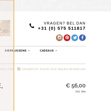
VRAGEN? BEL DAN
+31 (0) 575 511817
SIERKUSSENS
CADEAUS
RODUCTEN
OPGERICHT DOOR OUD WALRA ADVISEUSE
,
€ 56,00
Incl. btw