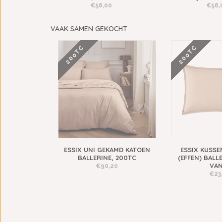
€56,00
€56,
VAAK SAMEN GEKOCHT
200TC
200TC
ESSIX UNI GEKAMD KATOEN
ESSIX KUSSE
BALLERINE, 200TC
(EFFEN) BALL
VA
€90,20
€23