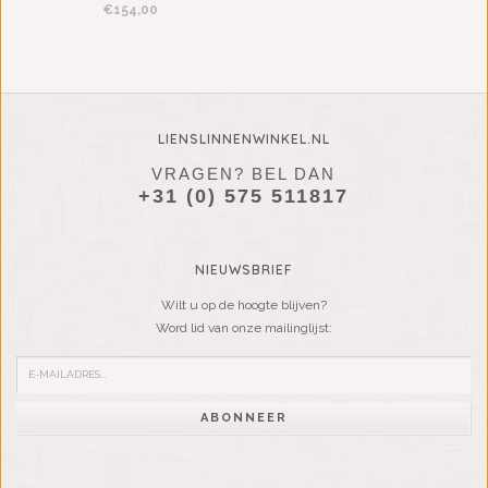
€154,00
LIENSLINNENWINKEL.NL
VRAGEN? BEL DAN
+31 (0) 575 511817
NIEUWSBRIEF
Wilt u op de hoogte blijven?
Word lid van onze mailinglijst:
ABONNEER