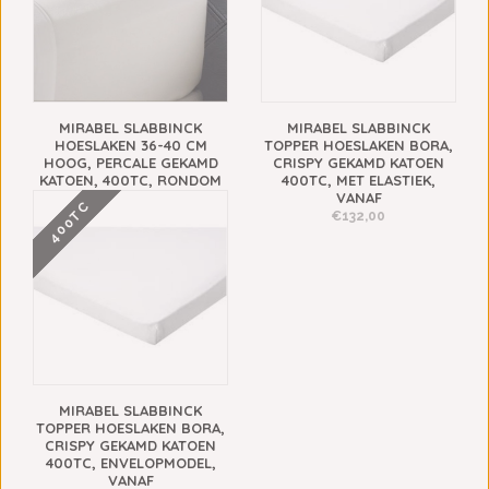
MIRABEL SLABBINCK
MIRABEL SLABBINCK
HOESLAKEN 36-40 CM
TOPPER HOESLAKEN BORA,
HOOG, PERCALE GEKAMD
CRISPY GEKAMD KATOEN
KATOEN, 400TC, RONDOM
400TC, MET ELASTIEK,
ELASTIEK (BORA)
VANAF
400TC
€154,00
€132,00
MIRABEL SLABBINCK
TOPPER HOESLAKEN BORA,
CRISPY GEKAMD KATOEN
400TC, ENVELOPMODEL,
VANAF