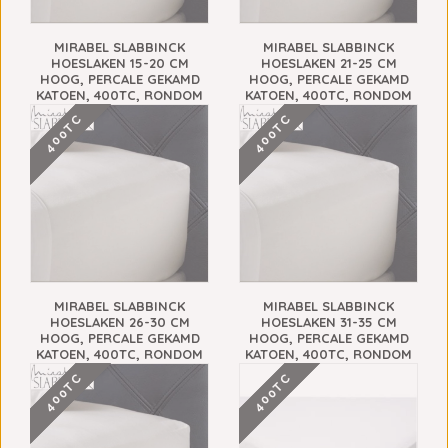
MIRABEL SLABBINCK
MIRABEL SLABBINCK
HOESLAKEN 15-20 CM
HOESLAKEN 21-25 CM
HOOG, PERCALE GEKAMD
HOOG, PERCALE GEKAMD
KATOEN, 400TC, RONDOM
KATOEN, 400TC, RONDOM
ELASTIEK (BORA)
ELASTIEK (BORA)
400TC
400TC
€132,00
€136,00
MIRABEL SLABBINCK
MIRABEL SLABBINCK
HOESLAKEN 26-30 CM
HOESLAKEN 31-35 CM
HOOG, PERCALE GEKAMD
HOOG, PERCALE GEKAMD
KATOEN, 400TC, RONDOM
KATOEN, 400TC, RONDOM
ELASTIEK (BORA)
ELASTIEK (BORA)
400TC
400TC
€142,00
€148,00