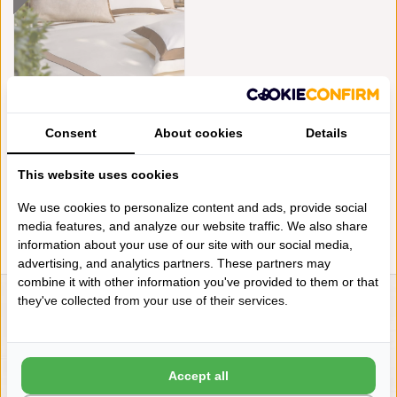
Consent
About cookies
Details
MIRABEL SLABBINCK - ABADI
(KATOEN SATIJN, 600TC)
€438,00
This website uses cookies
We use cookies to personalize content and ads, provide social
media features, and analyze our website traffic. We also share
information about your use of our site with our social media,
advertising, and analytics partners. These partners may
combine it with other information you've provided to them or that
they've collected from your use of their services.
LIENSLINNENWINKEL.NL
VRAGEN? BEL DAN
+31 (0) 575 511817
Accept all