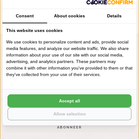
Consent
About cookies
Details
This website uses cookies
We use cookies to personalize content and ads, provide social
LIENSLINNENWINKEL.NL
media features, and analyze our website traffic. We also share
information about your use of our site with our social media,
VRAGEN? BEL DAN
advertising, and analytics partners. These partners may
+31 (0) 575 511817
combine it with other information you've provided to them or that
they've collected from your use of their services.
NIEUWSBRIEF
Wilt u op de hoogte blijven?
Accept all
Word lid van onze mailinglijst:
Allow selection
ABONNEER