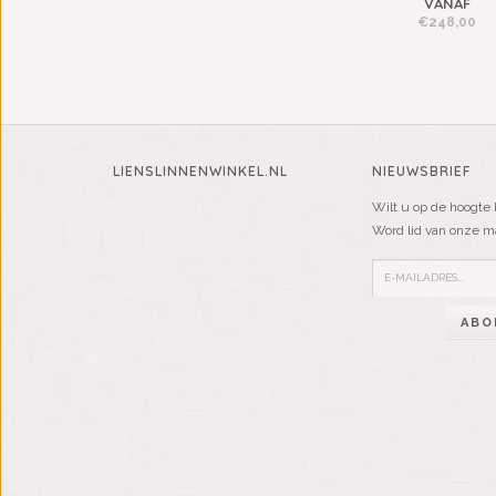
VANAF
€248,00
LIENSLINNENWINKEL.NL
NIEUWSBRIEF
Wilt u op de hoogte 
Word lid van onze mai
ABO