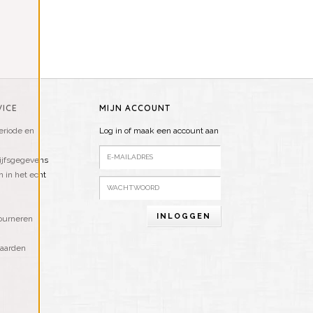
ICE
MIJN ACCOUNT
riode en
Log in of maak een account aan
ijfsgegevens
n in het echt
INLOGGEN
ourneren
aarden