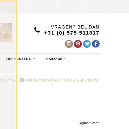
VRAGEN? BEL DAN
+31 (0) 575 511817
SIERKUSSENS
CADEAUS
RODUCTEN
OPGERICHT DOOR OUD WALRA ADVISEUSE
Pagina 1 van 1