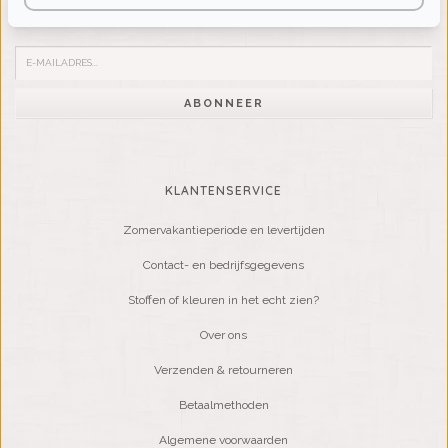
Word lid van onze mailinglijst:
ABONNEER
KLANTENSERVICE
Zomervakantieperiode en levertijden
Contact- en bedrijfsgegevens
Stoffen of kleuren in het echt zien?
Over ons
Verzenden & retourneren
Betaalmethoden
Algemene voorwaarden