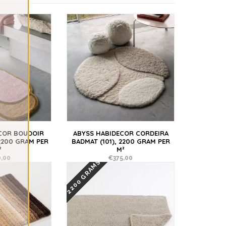
COR BOUDOIR
ABYSS HABIDECOR CORDEIRA
2200 GRAM PER
BADMAT (101), 2200 GRAM PER
²
M²
,00
€375,00
2200 GRAMS