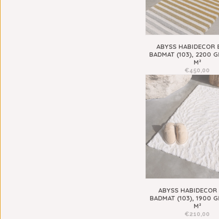
ABYSS HABIDECOR 
BADMAT (103), 2200 
M²
€450,00
ABYSS HABIDECOR
BADMAT (103), 1900 
M²
€210,00