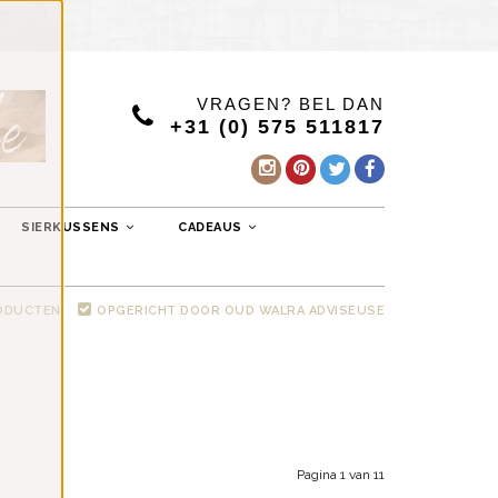
VRAGEN? BEL DAN
+31 (0) 575 511817
SIERKUSSENS
CADEAUS
RODUCTEN
OPGERICHT DOOR OUD WALRA ADVISEUSE
Pagina 1 van 11