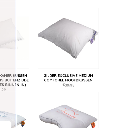
 KAMER KUSSEN
GILDER EXCLUSIVE MEDIUM
S BUITENZIJDE
COMFOREL HOOFDKUSSEN
ES BINNEN IN)
€39,95
,00