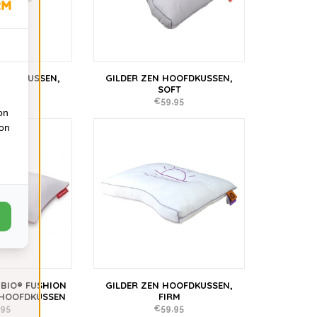
OOFDKUSSEN,
GILDER ZEN HOOFDKUSSEN,
 FIRM
SOFT
,95
€59,95
on
ion
BIO® FUSHION
GILDER ZEN HOOFDKUSSEN,
HOOFDKUSSEN
FIRM
,95
€59,95