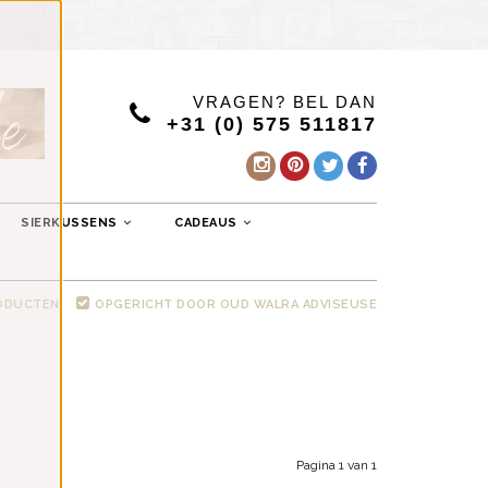
VRAGEN? BEL DAN
+31 (0) 575 511817
SIERKUSSENS
CADEAUS
RODUCTEN
OPGERICHT DOOR OUD WALRA ADVISEUSE
Pagina 1 van 1