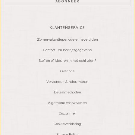
ABONNEER
KLANTENSERVICE
Zomervakantieperiode en levertijden
Contact- en bedrijfsgegevens
Stoffen of kleuren in het echt zien?
Over ons
Verzenden & retourneren
Betaalmethoden
Algemene voorwaarden
Disclaimer
Cookieverklaring
Privacy Policy