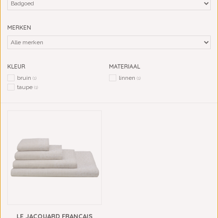
MERKEN
KLEUR
MATERIAAL
bruin
linnen
(1)
(1)
taupe
(1)
LE JACQUARD FRANÇAIS