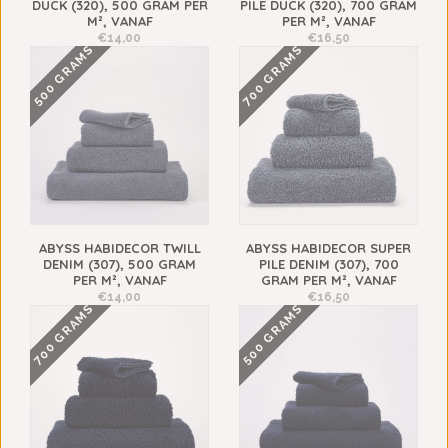
DUCK (320), 500 GRAM PER
PILE DUCK (320), 700 GRAM
M², VANAF
PER M², VANAF
€14,00
€16,50
500 GRAMS
700 GRAMS
ABYSS HABIDECOR TWILL
ABYSS HABIDECOR SUPER
DENIM (307), 500 GRAM
PILE DENIM (307), 700
PER M², VANAF
GRAM PER M², VANAF
€14,00
€16,50
700 GRAMS
500 GRAMS