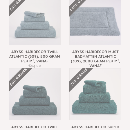
2000 GRAMS
500 GRAMS
ABYSS HABIDECOR TWILL
ABYSS HABIDECOR MUST
ATLANTIC (309), 500 GRAM
BADMATTEN ATLANTIC
PER M², VANAF
(309), 2000 GRAM PER M²,
VANAF
€14,00
500 GRAMS
700 GRAMS
€128,00
ABYSS HABIDECOR TWILL
ABYSS HABIDECOR SUPER