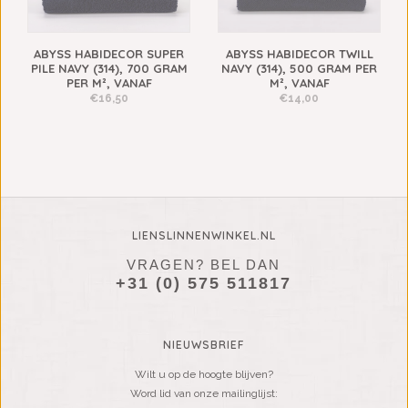
ABYSS HABIDECOR SUPER
ABYSS HABIDECOR TWILL
PILE NAVY (314), 700 GRAM
NAVY (314), 500 GRAM PER
PER M², VANAF
M², VANAF
€16,50
€14,00
LIENSLINNENWINKEL.NL
VRAGEN? BEL DAN
+31 (0) 575 511817
NIEUWSBRIEF
Wilt u op de hoogte blijven?
Word lid van onze mailinglijst: